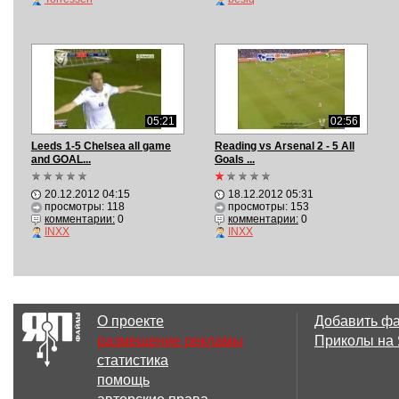
05:21
02:56
Leeds 1-5 Chelsea all game
Reading vs Arsenal 2 - 5 All
and GOAL...
Goals ...
20.12.2012 04:15
18.12.2012 05:31
просмотры: 118
просмотры: 153
комментарии:
0
комментарии:
0
INXX
INXX
О проекте
Добавить ф
размещение рекламы
Приколы на
статистика
помощь