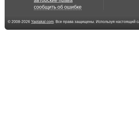
авторские права
сообщить об ошибке
© 2008-2026
Yaplakal.com
. Все права защищены. Используя настоящий с
соглашения
.