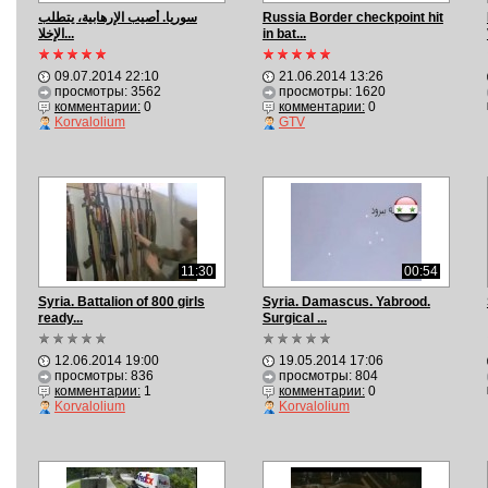
سوريا. أصيب الإرهابية، يتطلب
Russia Border checkpoint hit
الإخلا...
in bat...
09.07.2014 22:10
21.06.2014 13:26
просмотры: 3562
просмотры: 1620
комментарии:
0
комментарии:
0
Korvalolium
GTV
11:30
00:54
Syria. Battalion of 800 girls
Syria. Damascus. Yabrood.
ready...
Surgical ...
12.06.2014 19:00
19.05.2014 17:06
просмотры: 836
просмотры: 804
комментарии:
1
комментарии:
0
Korvalolium
Korvalolium