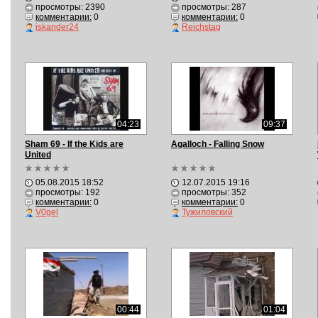
просмотры: 2390
просмотры: 287
комментарии:
0
комментарии:
0
iskander24
Reichstag
04:23
09:37
Sham 69 - If the Kids are
Agalloch - Falling Snow
United
05.08.2015 18:52
12.07.2015 19:16
просмотры: 192
просмотры: 352
комментарии:
0
комментарии:
0
V0gel
Тужиловский
00:44
01:04