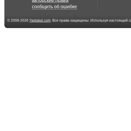
авторские права
сообщить об ошибке
© 2008-2026
Yaplakal.com
. Все права защищены. Используя настоящий с
соглашения
.