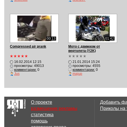
00:13
01:42
Compressed air prank
Мото с движком от
вертолета (Y2K)
16.02.2014 12:15
21.01.2014 15:24
просмотры: 49013
просмотры: 4555
комментарии:
0
комментарии:
0
Jus
majup
О проекте
Добавить ф
размещение рекламы
Приколы на
статистика
помощь