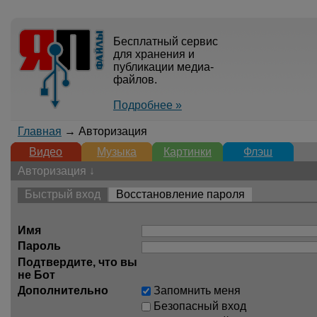
Бесплатный сервис
для хранения и
публикации медиа-
файлов.
Подробнее »
Главная
→ Авторизация
Видео
Музыка
Картинки
Флэш
Авторизация ↓
Быстрый вход
Восстановление пароля
Имя
Пароль
Подтвердите, что вы
не Бот
Дополнительно
Запомнить меня
Безопасный вход