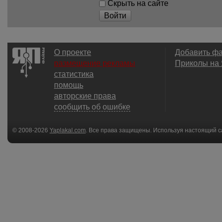
Скрыть на сайте
Войти
О проекте
Добавить ф
размещение рекламы
Приколы на
статистика
помощь
авторские права
сообщить об ошибке
© 2008-2026
Yaplakal.com
. Все права защищены. Используя настоящий с
соглашения
.