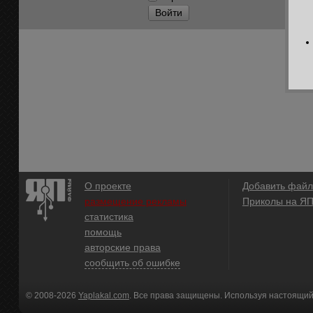
Войти
О проекте
Добавить файл
размещение рекламы
Приколы на Я
статистика
помощь
авторские права
сообщить об ошибке
© 2008-2026
Yaplakal.com
. Все права защищены. Используя настоящий