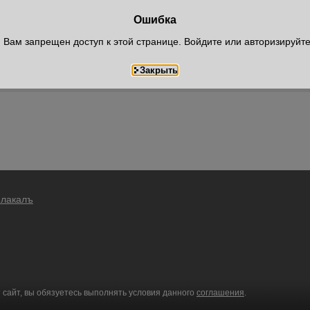
Ошибка
Вам запрещен доступ к этой странице. Войдите или авторизируйт
Плакалъ
 сайт, вы обязуетесь выполнять условия данного
соглашения
.