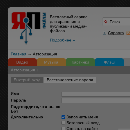
Бесплатный сервис
для хранения и
публикации медиа-
файлов.
Справка
Подробнее »
Главная
→ Авторизация
Видео
Музыка
Картинки
Флэш
Авторизация ↓
Быстрый вход
Восстановление пароля
Имя
Пароль
Подтвердите, что вы не
Бот
Дополнительно
Запомнить меня
Безопасный вход
Скрыть на сайте