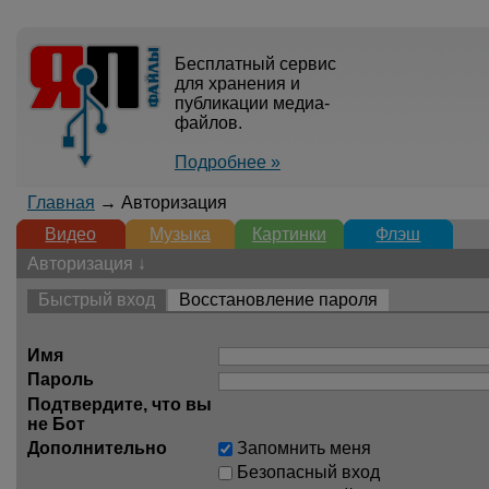
Бесплатный сервис
для хранения и
публикации медиа-
файлов.
Подробнее »
Главная
→ Авторизация
Видео
Музыка
Картинки
Флэш
Авторизация ↓
Быстрый вход
Восстановление пароля
Имя
Пароль
Подтвердите, что вы
не Бот
Дополнительно
Запомнить меня
Безопасный вход