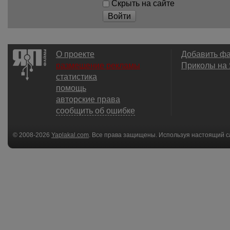
Скрыть на сайте
Войти
О проекте
Добавить ф
размещение рекламы
Приколы на
статистика
помощь
авторские права
сообщить об ошибке
© 2008-2026
Yaplakal.com
. Все права защищены. Используя настоящий с
соглашения
.