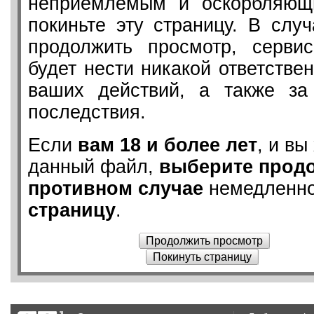
неприемлемым и оскорбляющ
покиньте эту страницу. В слу
продолжить просмотр, серв
будет нести никакой ответствен
ваших действий, а также з
последствия.
Если
вам 18 и более лет
, и вы
данный файл,
выберите прод
противном случае
немедленн
страницу
.
Продолжить просмотр
Покинуть страницу