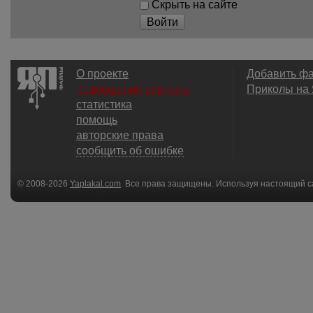
Скрыть на сайте
Войти
О проекте
Добавить ф
размещение рекламы
Приколы на
статистика
помощь
авторские права
сообщить об ошибке
© 2008-2026
Yaplakal.com
. Все права защищены. Используя настоящий с
соглашения
.