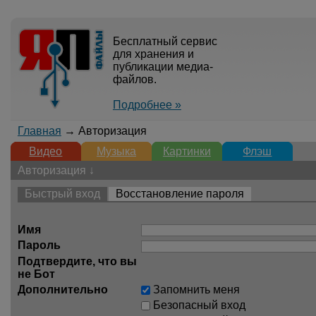
Бесплатный сервис
для хранения и
публикации медиа-
файлов.
Подробнее »
Главная
→ Авторизация
Видео
Музыка
Картинки
Флэш
Авторизация ↓
Быстрый вход
Восстановление пароля
Имя
Пароль
Подтвердите, что вы
не Бот
Дополнительно
Запомнить меня
Безопасный вход