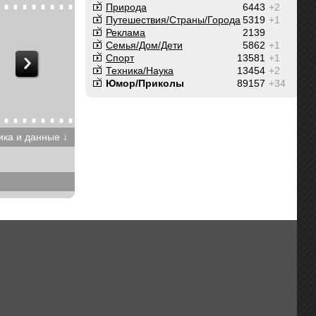
Природа
6443
+2
Путешествия/Cтраны/Города
5319
+1
Реклама
2139
Семья/Дом/Дети
5862
+1
Спорт
13581
+1
Техника/Наука
13454
+2
Юмор/Приколы
89157
+34
ика и данные ↓