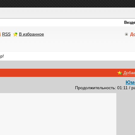
RSS
В избранное
Д
p!
Добав
Юм
Продолжительность: 01:11 / р