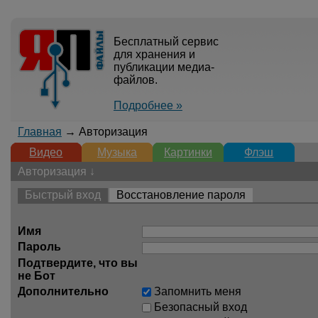
Бесплатный сервис
для хранения и
публикации медиа-
файлов.
Подробнее »
Главная
→ Авторизация
Видео
Музыка
Картинки
Флэш
Авторизация ↓
Быстрый вход
Восстановление пароля
Имя
Пароль
Подтвердите, что вы
не Бот
Дополнительно
Запомнить меня
Безопасный вход