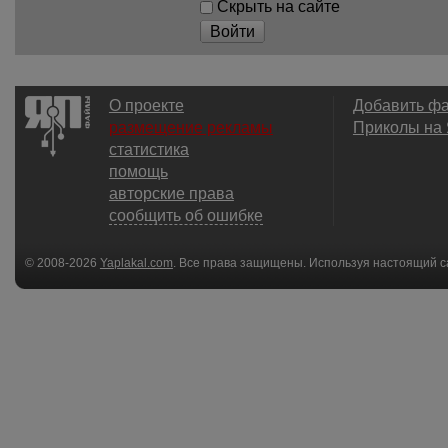
Скрыть на сайте
Войти
О проекте
Добавить ф
размещение рекламы
Приколы на
статистика
помощь
авторские права
сообщить об ошибке
© 2008-2026
Yaplakal.com
. Все права защищены. Используя настоящий с
соглашения
.