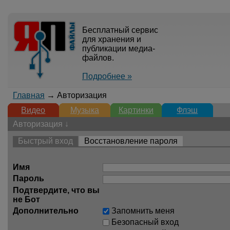
Бесплатный сервис
для хранения и
публикации медиа-
файлов.
Подробнее »
Главная
→ Авторизация
Видео
Музыка
Картинки
Флэш
Авторизация ↓
Быстрый вход
Восстановление пароля
Имя
Пароль
Подтвердите, что вы
не Бот
Дополнительно
Запомнить меня
Безопасный вход