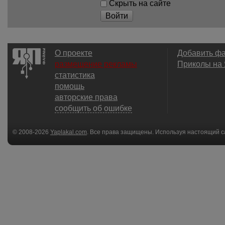
Скрыть на сайте
Войти
О проекте
Добавить ф
размещение рекламы
Приколы на
статистика
помощь
авторские права
сообщить об ошибке
© 2008-2026
Yaplakal.com
. Все права защищены. Используя настоящий с
соглашения
.