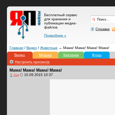
Бесплатный сервис
для хранения и
публикации медиа-
файлов.
Справка
Подробнее »
Главная
/
Видео
/
Животные
→ Мама! Мама! Мама! Мама!
Видео
Музыка
Картинки
Флэш
Настроить просмотр
Мама! Мама! Мама! Мама!
Jus
15.09.2015 10:37