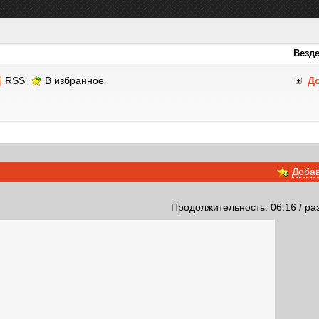
RSS
В избранное
Д
Добав
Продолжительность: 06:16 / ра