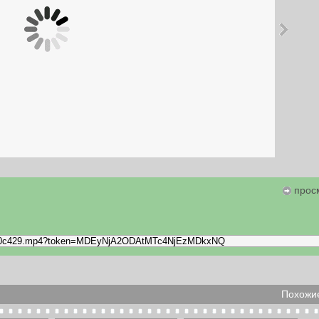
прос
Похожие