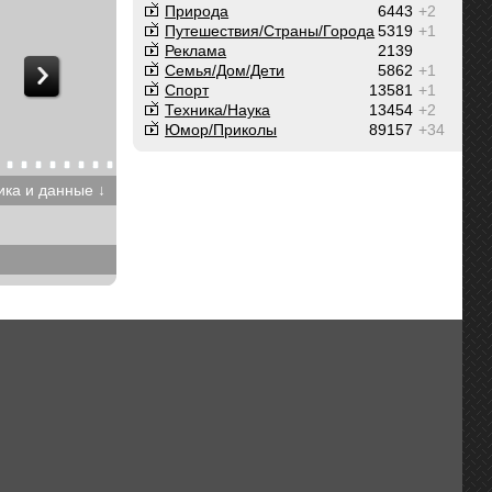
Природа
6443
+2
Путешествия/Cтраны/Города
5319
+1
Реклама
2139
Семья/Дом/Дети
5862
+1
Спорт
13581
+1
Техника/Наука
13454
+2
Юмор/Приколы
89157
+34
ика и данные ↓