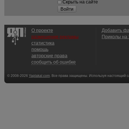
Скрыть на сайте
Войти
О проекте
Добавить ф
размещение рекламы
Приколы на
статистика
помощь
авторские права
сообщить об ошибке
© 2008-2026
Yaplakal.com
. Все права защищены. Используя настоящий с
соглашения
.