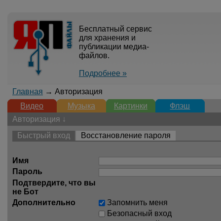
Бесплатный сервис
для хранения и
публикации медиа-
файлов.
Подробнее »
Главная
→ Авторизация
Видео
Музыка
Картинки
Флэш
Авторизация ↓
Быстрый вход
Восстановление пароля
Имя
Пароль
Подтвердите, что вы
не Бот
Дополнительно
Запомнить меня
Безопасный вход