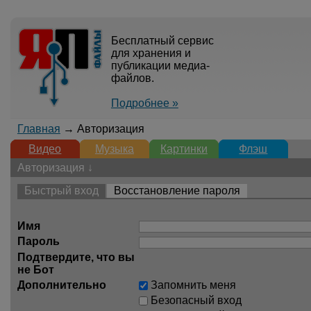
Бесплатный сервис
для хранения и
публикации медиа-
файлов.
Подробнее »
Главная
→ Авторизация
Видео
Музыка
Картинки
Флэш
Авторизация ↓
Быстрый вход
Восстановление пароля
Имя
Пароль
Подтвердите, что вы
не Бот
Дополнительно
Запомнить меня
Безопасный вход