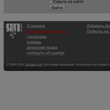
Скрыть на сайте
Войти
О проекте
Добавить ф
размещение рекламы
Приколы на
статистика
помощь
авторские права
сообщить об ошибке
© 2008-2026
Yaplakal.com
. Все права защищены. Используя настоящий с
соглашения
.