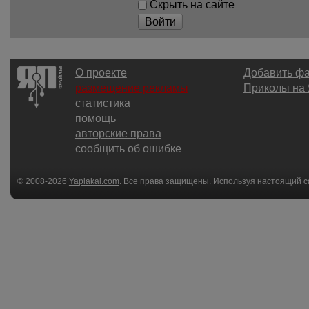
Скрыть на сайте
Войти
О проекте
Добавить ф
размещение рекламы
Приколы на
статистика
помощь
авторские права
сообщить об ошибке
© 2008-2026
Yaplakal.com
. Все права защищены. Используя настоящий с
соглашения
.