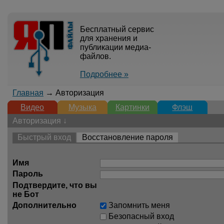
Бесплатный сервис
для хранения и
публикации медиа-
файлов.
Подробнее »
Главная
→ Авторизация
Видео
Музыка
Картинки
Флэш
Авторизация ↓
Быстрый вход
Восстановление пароля
Имя
Пароль
Подтвердите, что вы
не Бот
Дополнительно
Запомнить меня
Безопасный вход