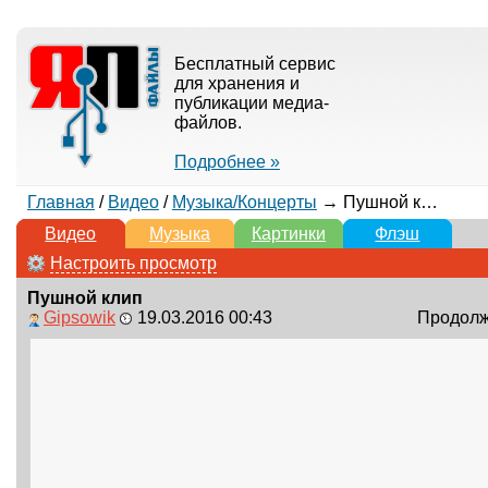
Бесплатный сервис
для хранения и
публикации медиа-
файлов.
Подробнее »
Главная
/
Видео
/
Музыка/Концерты
→ Пушной клип
Видео
Музыка
Картинки
Флэш
Настроить просмотр
Пушной клип
Gipsowik
19.03.2016 00:43
Продолжи