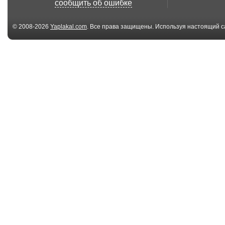
сообщить об ошибке
© 2008-2026
Yaplakal.com
. Все права защищены. Используя настоящий с
соглашения
.