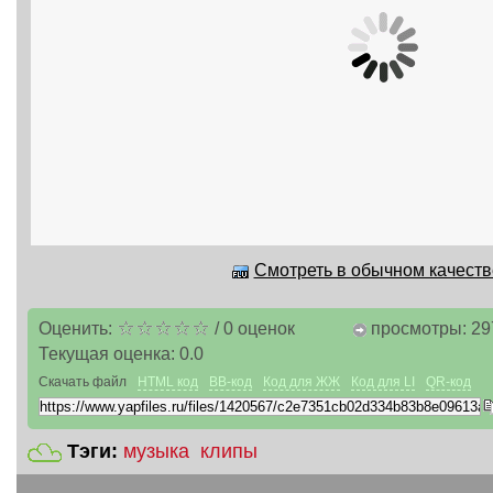
Смотреть в обычном качестве
Оценить:
/
0
оценок
просмотры: 29
Текущая оценка:
0.0
Скачать файл
HTML код
BB-код
Код для ЖЖ
Код для LI
QR-код
Тэги:
музыка
клипы