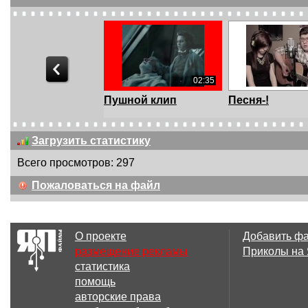
02:35
Пушной клип
Песня-!
Загрузить статистику
Всего просмотров: 297
Пожаловаться на файл
О проекте
Добавить ф
размещение рекламы
Приколы на
статистика
помощь
авторские права