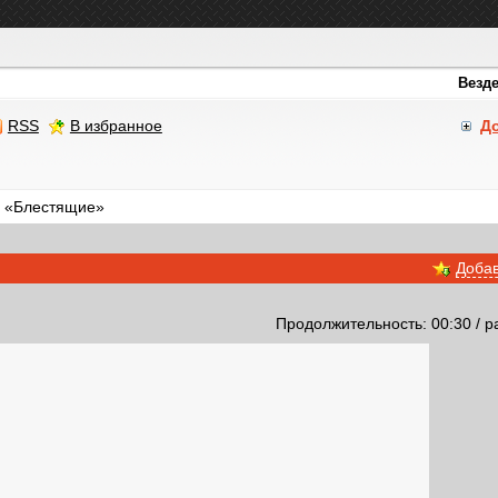
RSS
В избранное
Д
а «Блестящие»
Добав
Продолжительность: 00:30 / р