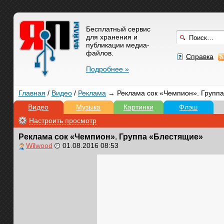
Бесплатный сервис
для хранения и
публикации медиа-
файлов.
Справка
Подробнее »
Главная
/
Видео
/
Реклама
→ Реклама сок «Чемпион». Групп
Видео
Музыка
Картинки
Флэш
Настроить просмотр
Реклама сок «Чемпион». Группа «Блестящие»
Wilwood
01.08.2016 08:53