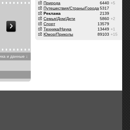
Природа
6440
+5
Путешествия/Cтраны/Города
5317
Реклама
2139
Семья/Дом/Дети
5860
+2
Спорт
13579
Техника/Наука
13449
+1
Юмор/Приколы
89103
+15
ика и данные ↓