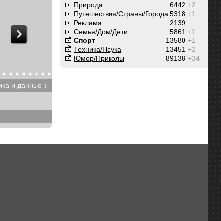
Природа
6442
+2
Путешествия/Cтраны/Города
5318
+1
Реклама
2139
Семья/Дом/Дети
5861
+1
Спорт
13580
+1
Техника/Наука
13451
+2
Юмор/Приколы
89138
+34
ика и данные ↓