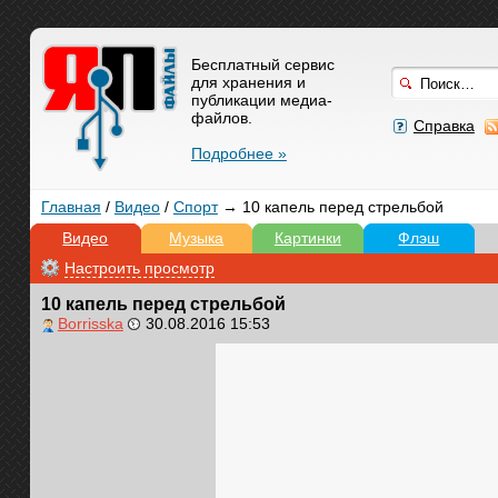
Бесплатный сервис
для хранения и
публикации медиа-
файлов.
Справка
Подробнее »
Главная
/
Видео
/
Спорт
→ 10 капель перед стрельбой
Видео
Музыка
Картинки
Флэш
Настроить просмотр
10 капель перед стрельбой
Borrisska
30.08.2016 15:53