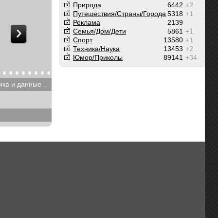
Природа
6442
+2
Путешествия/Cтраны/Города
5318
+1
Реклама
2139
Семья/Дом/Дети
5861
+1
Спорт
13580
+1
Техника/Наука
13453
+2
Юмор/Приколы
89141
+34
ика и данные ↓