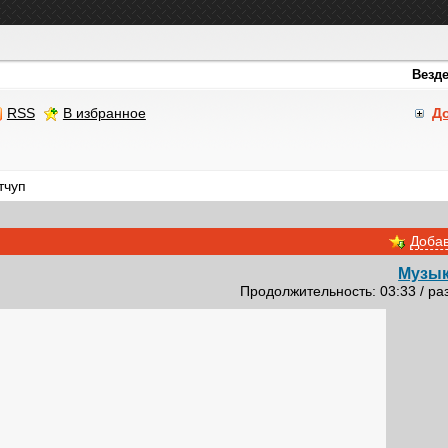
RSS
В избранное
Д
тчуп
Добав
Музык
Продолжительность: 03:33 / ра