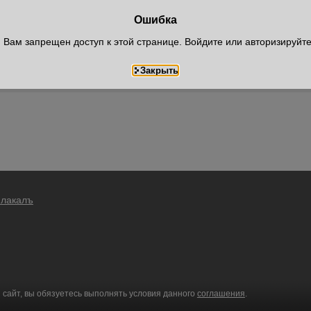
Ошибка
Вам запрещен доступ к этой странице. Войдите или авторизируйт
Плакалъ
 сайт, вы обязуетесь выполнять условия данного
соглашения
.