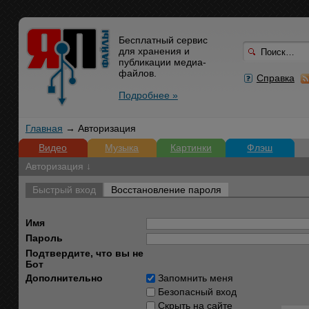
Бесплатный сервис
для хранения и
публикации медиа-
файлов.
Справка
Подробнее »
Главная
→ Авторизация
Видео
Музыка
Картинки
Флэш
Авторизация ↓
Быстрый вход
Восстановление пароля
Имя
Пароль
Подтвердите, что вы не
Бот
Дополнительно
Запомнить меня
Безопасный вход
Скрыть на сайте