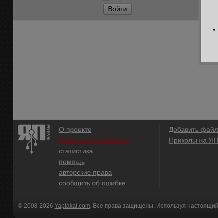
Войти
О проекте
Добавить файл
размещение рекламы
Приколы на Я
статистика
помощь
авторские права
сообщить об ошибке
© 2008-2026
Yaplakal.com
. Все права защищены. Используя настоящий