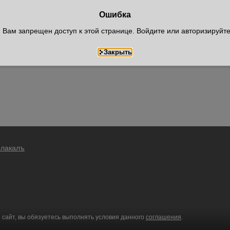
Ошибка
Вам запрещен доступ к этой странице. Войдите или авторизируйт
Плакалъ
 сайт, вы обязуетесь выполнять условия данного
соглашения
.