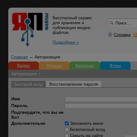
Бесплатный сервис
для хранения и
публикации медиа-
файлов.
Справка
Подробнее »
Главная
→ Авторизация
Видео
Музыка
Картинки
Флэш
Авторизация ↓
Быстрый вход
Восстановление пароля
Имя
Пароль
Подтвердите, что вы не
Бот
Дополнительно
Запомнить меня
Безопасный вход
Скрыть на сайте