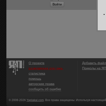
Войти
О проекте
Добавить файл
размещение рекламы
Приколы на Я
статистика
помощь
авторские права
сообщить об ошибке
© 2008-2026
Yaplakal.com
. Все права защищены. Используя настоящий