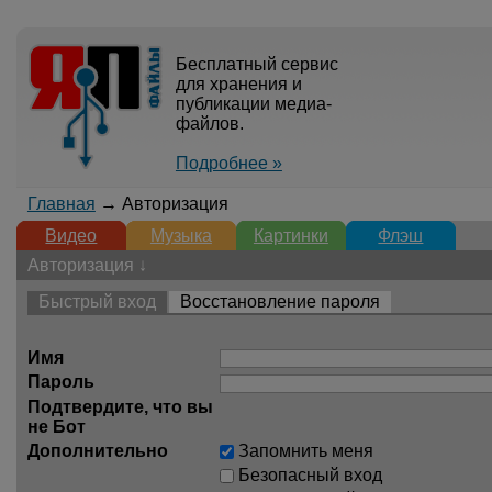
Бесплатный сервис
для хранения и
публикации медиа-
файлов.
Подробнее »
Главная
→ Авторизация
Видео
Музыка
Картинки
Флэш
Авторизация ↓
Быстрый вход
Восстановление пароля
Имя
Пароль
Подтвердите, что вы
не Бот
Дополнительно
Запомнить меня
Безопасный вход