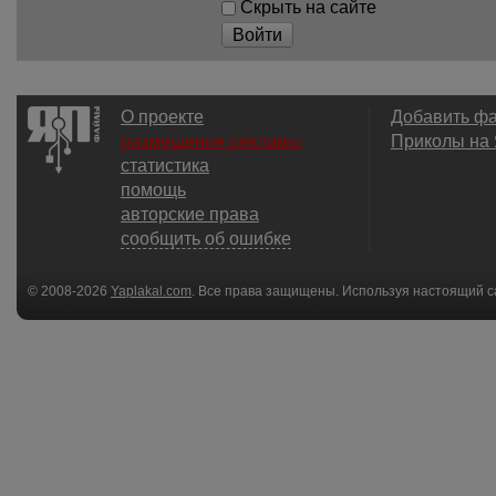
Скрыть на сайте
Войти
О проекте
Добавить ф
размещение рекламы
Приколы на
статистика
помощь
авторские права
сообщить об ошибке
© 2008-2026
Yaplakal.com
. Все права защищены. Используя настоящий с
соглашения
.