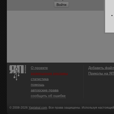
Войти
О проекте
Добавить файл
размещение рекламы
Приколы на Я
статистика
помощь
авторские права
сообщить об ошибке
© 2008-2026
Yaplakal.com
. Все права защищены. Используя настоящий