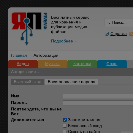
Бесплатный сервис
для хранения и
публикации медиа-
файлов.
Справка
Подробнее »
Главная
→ Авторизация
Видео
Музыка
Картинки
Флэш
Авторизация ↓
Быстрый вход
Восстановление пароля
Имя
Пароль
Подтвердите, что вы не
Бот
Дополнительно
Запомнить меня
Безопасный вход
Скрыть на сайте