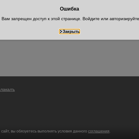
Ошибка
Вам запрещен доступ к этой странице. Войдите или авторизируйт
Плакалъ
 сайт, вы обязуетесь выполнять условия данного
соглашения
.