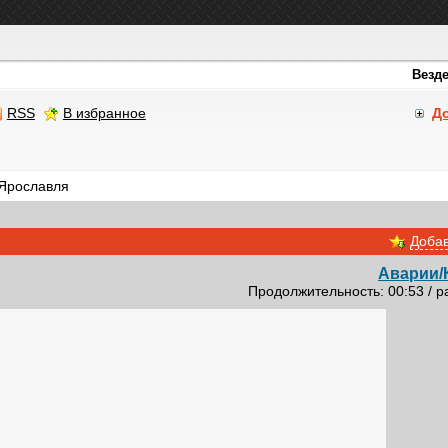
RSS
В избранное
Д
Ярославля
Добав
Аварии/
Продолжительность: 00:53 / р