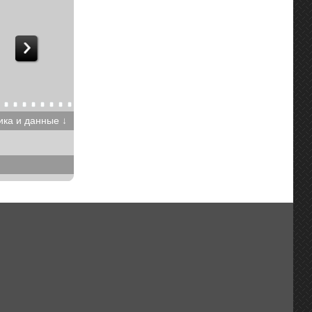
ика и данные ↓