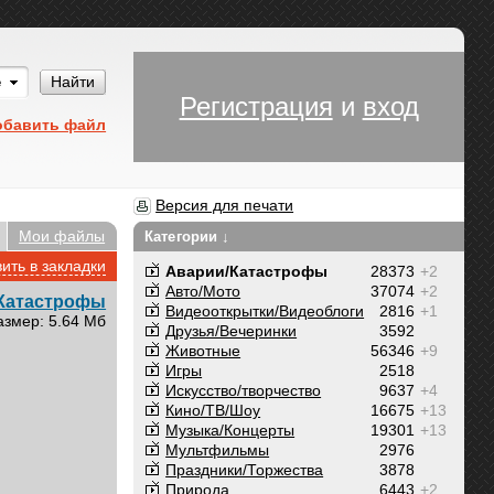
Им
Найти
Регистрация
и
вход
обавить файл
Версия для печати
Мои файлы
Категории ↓
ить в закладки
Аварии/Катастрофы
28373
+2
Авто/Мото
37074
+2
Катастрофы
Видеооткрытки/Видеоблоги
2816
+1
азмер: 5.64 Мб
Друзья/Вечеринки
3592
Животные
56346
+9
Игры
2518
Искусство/творчество
9637
+4
Кино/ТВ/Шоу
16675
+13
Музыка/Концерты
19301
+13
Мультфильмы
2976
Праздники/Торжества
3878
Природа
6443
+2