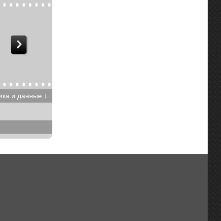
ика и данные ↓