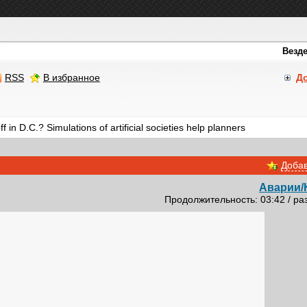
RSS
В избранное
Д
 in D.C.? Simulations of artificial societies help planners
Добав
Аварии/
Продолжительность: 03:42 / ра