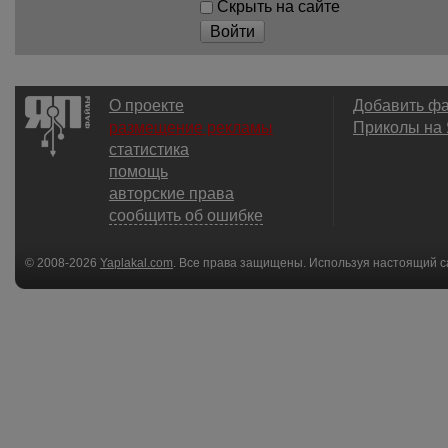
Скрыть на сайте
Войти
О проекте
Добавить ф
размещение рекламы
Приколы на
статистика
помощь
авторские права
сообщить об ошибке
© 2008-2026
Yaplakal.com
. Все права защищены. Используя настоящий с
соглашения
.