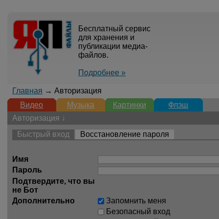
Бесплатный сервис
для хранения и
публикации медиа-
файлов.
Подробнее »
Главная
→ Авторизация
Видео
Музыка
Картинки
Флэш
Авторизация ↓
Быстрый вход
Восстановление пароля
Имя
Пароль
Подтвердите, что вы
не Бот
Дополнительно
Запомнить меня
Безопасный вход