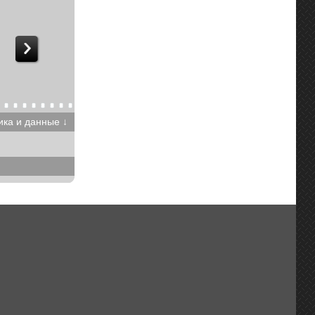
ика и данные ↓