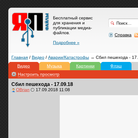
Бесплатный сервис
для хранения и
публикации медиа-
файлов.
Справка
Подробнее »
Главная
/
Видео
/
Аварии/Катастрофы
→ Сбил пешехода - 17.
Видео
Музыка
Картинки
Флэш
Настроить просмотр
Сбил пешехода - 17.09.18
OBrian
17.09.2018 11:08