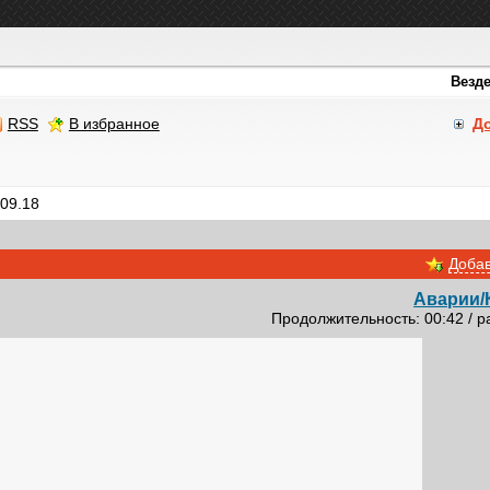
RSS
В избранное
Д
09.18
Добав
Аварии/
Продолжительность: 00:42 / р