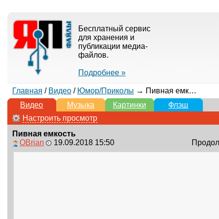
Бесплатный сервис
для хранения и
публикации медиа-
файлов.
Подробнее »
Главная
/
Видео
/
Юмор/Приколы
→ Пивная емкость
Видео
Музыка
Картинки
Флэш
Настроить просмотр
Пивная емкость
OBrian
19.09.2018 15:50
Продолж