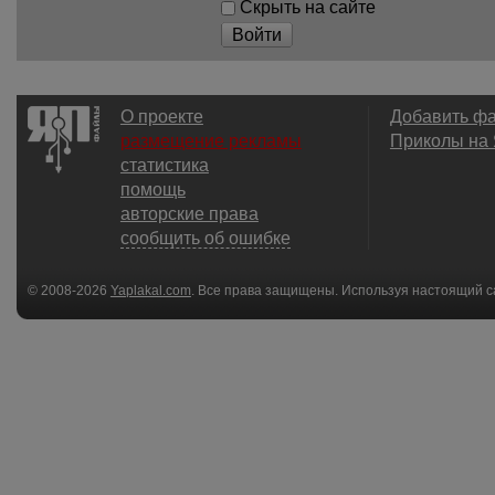
Скрыть на сайте
Войти
О проекте
Добавить ф
размещение рекламы
Приколы на
статистика
помощь
авторские права
сообщить об ошибке
© 2008-2026
Yaplakal.com
. Все права защищены. Используя настоящий с
соглашения
.