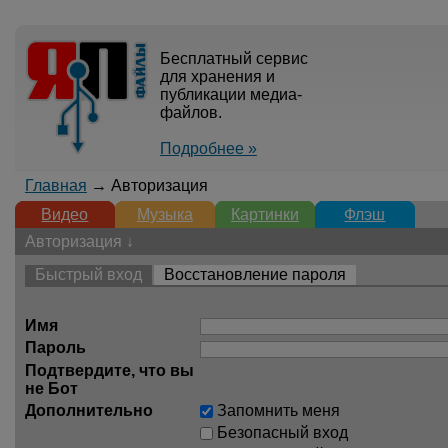
Бесплатный сервис
для хранения и
публикации медиа-
файлов.
Подробнее »
Главная
→ Авторизация
Видео
Музыка
Картинки
Флэш
Авторизация ↓
Быстрый вход
Восстановление пароля
Имя
Пароль
Подтвердите, что вы
не Бот
Дополнительно
Запомнить меня
Безопасный вход