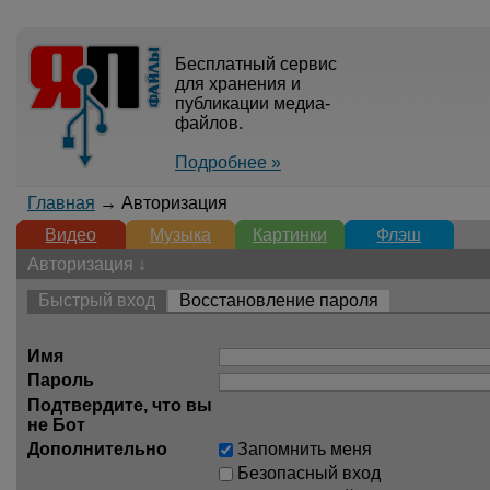
Бесплатный сервис
для хранения и
публикации медиа-
файлов.
Подробнее »
Главная
→ Авторизация
Видео
Музыка
Картинки
Флэш
Авторизация ↓
Быстрый вход
Восстановление пароля
Имя
Пароль
Подтвердите, что вы
не Бот
Дополнительно
Запомнить меня
Безопасный вход