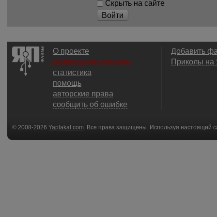
Скрыть на сайте
Войти
О проекте
Добавить ф
размещение рекламы
Приколы на
статистика
помощь
авторские права
сообщить об ошибке
© 2008-2026
Yaplakal.com
. Все права защищены. Используя настоящий с
соглашения
.