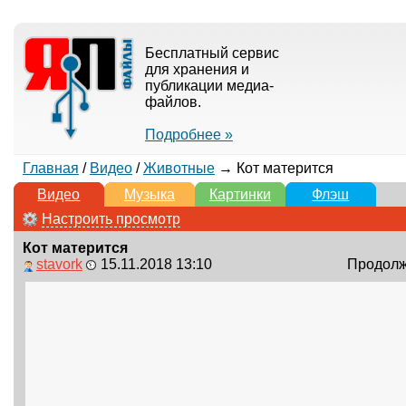
Бесплатный сервис
для хранения и
публикации медиа-
файлов.
Подробнее »
Главная
/
Видео
/
Животные
→ Кот матерится
Видео
Музыка
Картинки
Флэш
Настроить просмотр
Кот матерится
stavork
15.11.2018 13:10
Продолжи