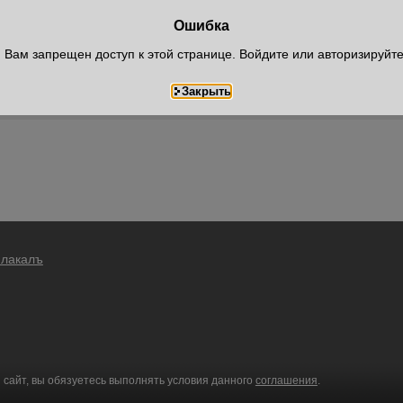
Ошибка
Вам запрещен доступ к этой странице. Войдите или авторизируйт
Плакалъ
 сайт, вы обязуетесь выполнять условия данного
соглашения
.