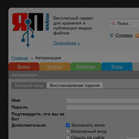
Бесплатный сервис
для хранения и
публикации медиа-
файлов.
Справка
Подробнее »
Главная
→ Авторизация
Видео
Музыка
Картинки
Флэш
Авторизация ↓
Быстрый вход
Восстановление пароля
Имя
Пароль
Подтвердите, что вы не
Бот
Дополнительно
Запомнить меня
Безопасный вход
Скрыть на сайте