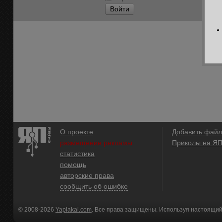
Войти
О проекте
Добавить файл
размещение рекламы
Приколы на Я
статистика
помощь
авторские права
сообщить об ошибке
© 2008-2026
Yaplakal.com
. Все права защищены. Используя настоящий