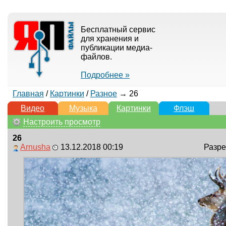
Бесплатный сервис
для хранения и
публикации медиа-
файлов.
Подробнее »
Главная
/
Картинки
/
Разное
→ 26
Видео
Музыка
Картинки
Флэш
Настроить просмотр
26
Arnusha
13.12.2018 00:19
Разре