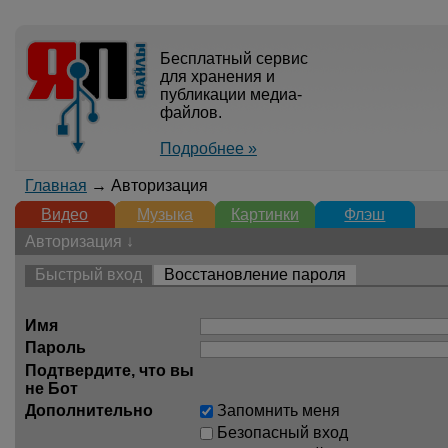
Бесплатный сервис
для хранения и
публикации медиа-
файлов.
Подробнее »
Главная
→ Авторизация
Видео
Музыка
Картинки
Флэш
Авторизация ↓
Быстрый вход
Восстановление пароля
Имя
Пароль
Подтвердите, что вы
не Бот
Дополнительно
Запомнить меня
Безопасный вход