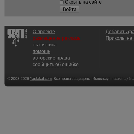
Скрыть на сайте
Войти
О проекте
Добавить ф
размещение рекламы
Приколы на
статистика
помощь
авторские права
сообщить об ошибке
© 2008-2026
Yaplakal.com
. Все права защищены. Используя настоящий с
соглашения
.