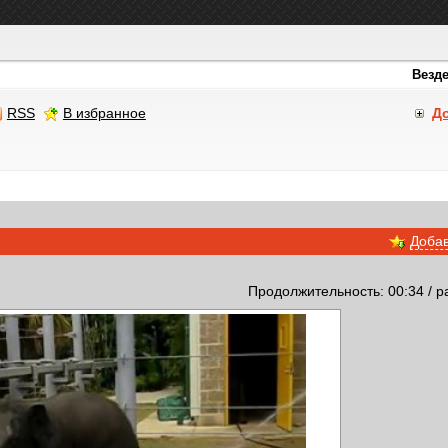
RSS
В избранное
Д
Добав
Продолжительность: 00:34 / р