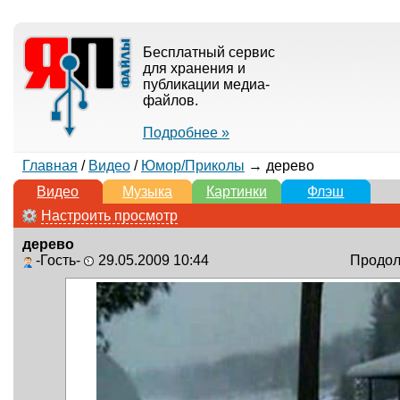
Бесплатный сервис
для хранения и
публикации медиа-
файлов.
Подробнее »
Главная
/
Видео
/
Юмор/Приколы
→ дерево
Видео
Музыка
Картинки
Флэш
Настроить просмотр
дерево
-Гость-
29.05.2009 10:44
Продолж