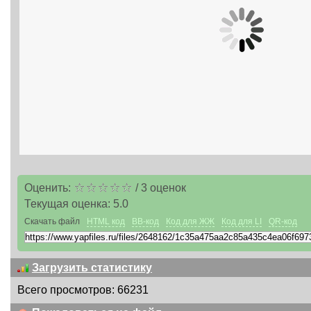
Оценить:
/
3
оценок
Текущая оценка:
5.0
Скачать файл
HTML код
BB-код
Код для ЖЖ
Код для LI
QR-код
Загрузить статистику
Всего просмотров: 66231