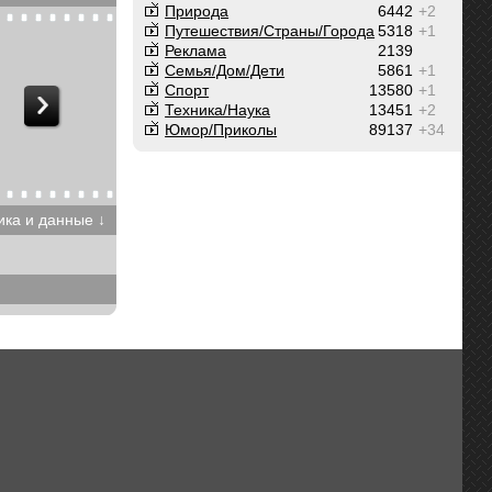
Природа
6442
+2
Путешествия/Cтраны/Города
5318
+1
Реклама
2139
Семья/Дом/Дети
5861
+1
Спорт
13580
+1
Техника/Наука
13451
+2
Юмор/Приколы
89137
+34
ика и данные ↓