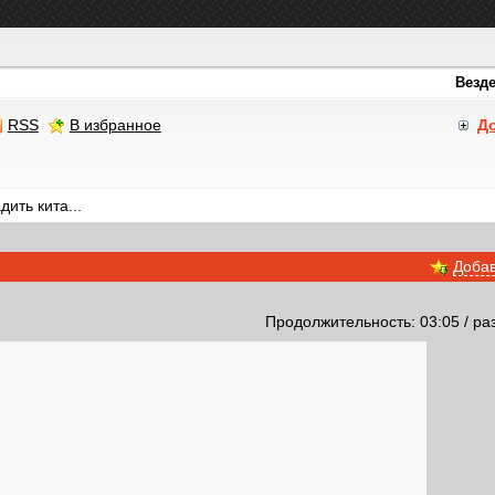
RSS
В избранное
Д
ить кита...
Добав
Продолжительность: 03:05 / ра