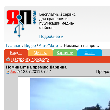
Бесплатный сервис
для хранения и
публикации медиа-
файлов.
Подробнее »
Главная
/
Видео
/
Авто/Мото
→ Номинант на премию Дарвина
Видео
Музыка
Картинки
Флэш
Настроить просмотр
Номинант на премию Дарвина
Jus
12.07.2011 07:47
Продолж