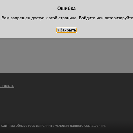
Ошибка
Вам запрещен доступ к этой странице. Войдите или авторизируйт
Плакалъ
 сайт, вы обязуетесь выполнять условия данного
соглашения
.