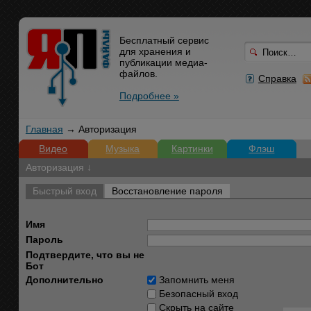
Бесплатный сервис
для хранения и
публикации медиа-
файлов.
Справка
Подробнее »
Главная
→ Авторизация
Видео
Музыка
Картинки
Флэш
Авторизация ↓
Быстрый вход
Восстановление пароля
Имя
Пароль
Подтвердите, что вы не
Бот
Дополнительно
Запомнить меня
Безопасный вход
Скрыть на сайте