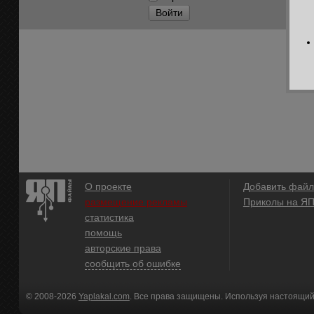
Войти
О проекте
Добавить файл
размещение рекламы
Приколы на Я
статистика
помощь
авторские права
сообщить об ошибке
© 2008-2026
Yaplakal.com
. Все права защищены. Используя настоящий