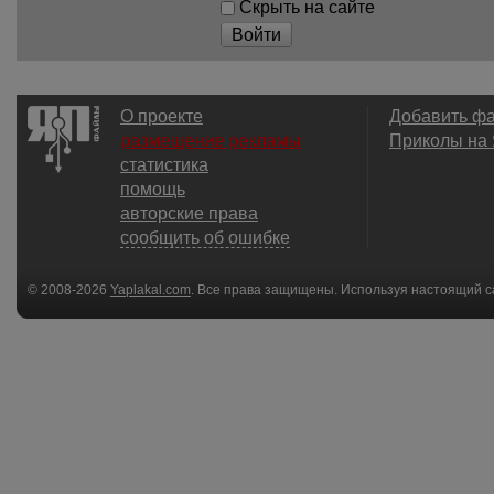
Скрыть на сайте
Войти
О проекте
Добавить ф
размещение рекламы
Приколы на
статистика
помощь
авторские права
сообщить об ошибке
© 2008-2026
Yaplakal.com
. Все права защищены. Используя настоящий с
соглашения
.