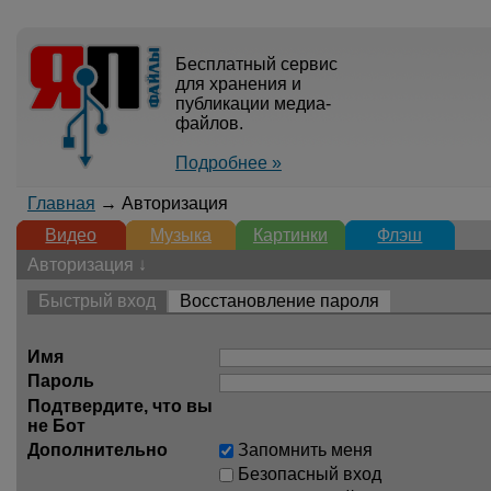
Бесплатный сервис
для хранения и
публикации медиа-
файлов.
Подробнее »
Главная
→ Авторизация
Видео
Музыка
Картинки
Флэш
Авторизация ↓
Быстрый вход
Восстановление пароля
Имя
Пароль
Подтвердите, что вы
не Бот
Дополнительно
Запомнить меня
Безопасный вход