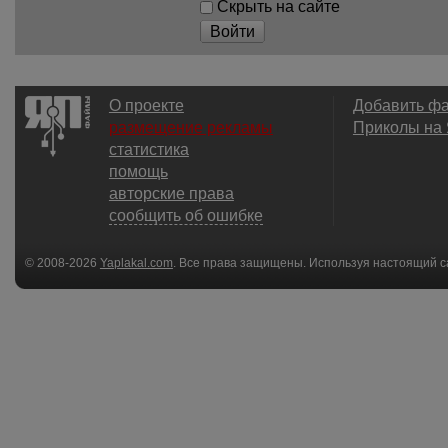
Скрыть на сайте
Войти
О проекте
Добавить ф
размещение рекламы
Приколы на
статистика
помощь
авторские права
сообщить об ошибке
© 2008-2026
Yaplakal.com
. Все права защищены. Используя настоящий с
соглашения
.