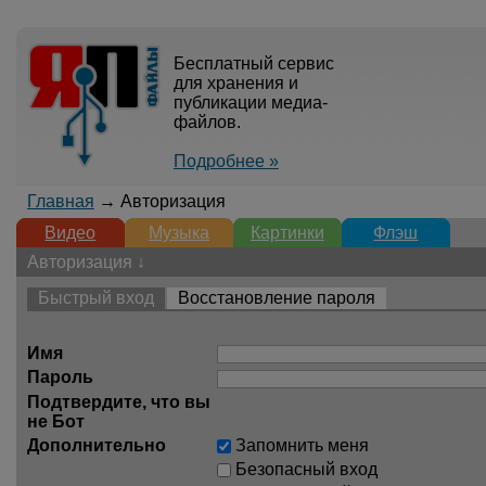
Бесплатный сервис
для хранения и
публикации медиа-
файлов.
Подробнее »
Главная
→ Авторизация
Видео
Музыка
Картинки
Флэш
Авторизация ↓
Быстрый вход
Восстановление пароля
Имя
Пароль
Подтвердите, что вы
не Бот
Дополнительно
Запомнить меня
Безопасный вход