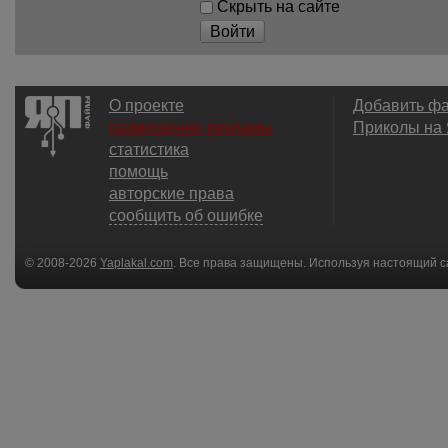
Скрыть на сайте
Войти
О проекте
Добавить ф
размещение рекламы
Приколы на
статистика
помощь
авторские права
сообщить об ошибке
© 2008-2026
Yaplakal.com
. Все права защищены. Используя настоящий с
соглашения
.