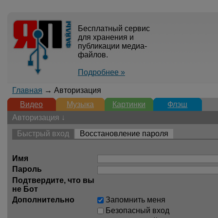
Бесплатный сервис
для хранения и
публикации медиа-
файлов.
Подробнее »
Главная
→ Авторизация
Видео
Музыка
Картинки
Флэш
Авторизация ↓
Быстрый вход
Восстановление пароля
Имя
Пароль
Подтвердите, что вы
не Бот
Дополнительно
Запомнить меня
Безопасный вход