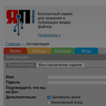
Бесплатный сервис
для хранения и
публикации медиа-
файлов.
Подробнее »
Главная
→ Авторизация
Видео
Музыка
Картинки
Флэш
Авторизация ↓
Быстрый вход
Восстановление пароля
Имя
Пароль
Подтвердите, что вы
не Бот
Дополнительно
Запомнить меня
Безопасный вход