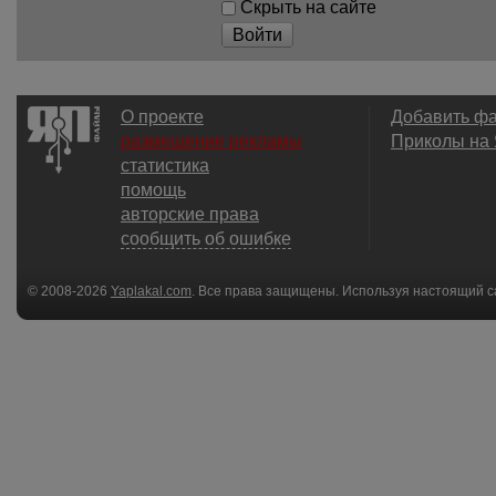
Скрыть на сайте
Войти
О проекте
Добавить ф
размещение рекламы
Приколы на
статистика
помощь
авторские права
сообщить об ошибке
© 2008-2026
Yaplakal.com
. Все права защищены. Используя настоящий с
соглашения
.