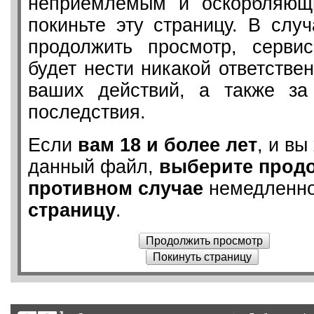
неприемлемым и оскорбляющ
покиньте эту страницу. В слу
продолжить просмотр, серв
будет нести никакой ответствен
ваших действий, а также з
последствия.
Если
вам 18 и более лет
, и вы
данный файл,
выберите прод
противном случае
немедленн
страницу
.
Продолжить просмотр
Покинуть страницу