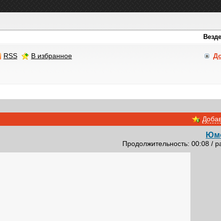
RSS
В избранное
Д
Добав
Юм
Продолжительность: 00:08 / р