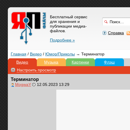
Бесплатный сервис
для хранения и
публикации медиа-
файлов.
Справка
Подробнее »
Главная
/
Видео
/
Юмор/Приколы
→ Терминатор
Видео
Музыка
Картинки
Флэш
Настроить просмотр
Терминатор
MogwaY
12.05.2023 13:29