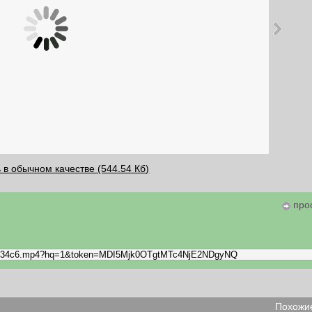
 в обычном качестве (544.54 Кб)
про
Похожие