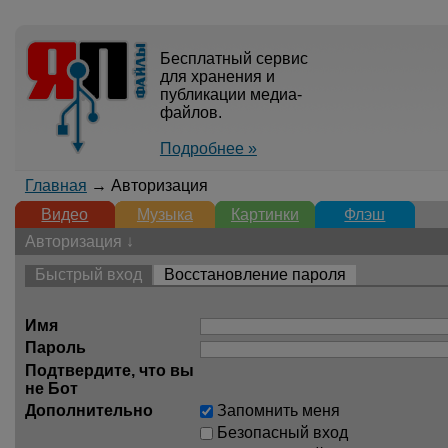
Бесплатный сервис
для хранения и
публикации медиа-
файлов.
Подробнее »
Главная
→ Авторизация
Видео
Музыка
Картинки
Флэш
Авторизация ↓
Быстрый вход
Восстановление пароля
Имя
Пароль
Подтвердите, что вы
не Бот
Дополнительно
Запомнить меня
Безопасный вход