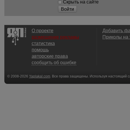
Скрыть на сайте
Войти
О проекте
Добавить ф
размещение рекламы
Приколы на
статистика
помощь
авторские права
сообщить об ошибке
© 2008-2026
Yaplakal.com
. Все права защищены. Используя настоящий с
соглашения
.