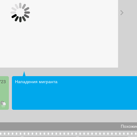
723
Нападения мигранта
Похожие