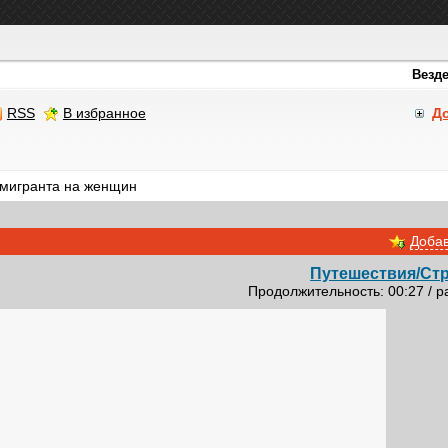
RSS
В избранное
Д
мигранта на женщин
Добав
Путешествия/Cт
Продолжительность: 00:27 / р