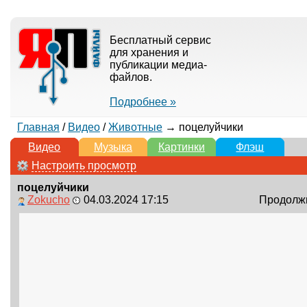
Бесплатный сервис
для хранения и
публикации медиа-
файлов.
Подробнее »
Главная
/
Видео
/
Животные
→ поцелуйчики
Видео
Музыка
Картинки
Флэш
Настроить просмотр
поцелуйчики
Zokucho
04.03.2024 17:15
Продолжи