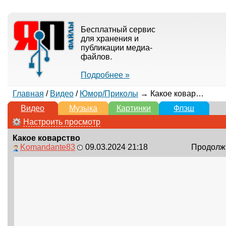
Бесплатный сервис
для хранения и
публикации медиа-
файлов.
Подробнее »
Главная
/
Видео
/
Юмор/Приколы
→ Какое коварство
Видео
Музыка
Картинки
Флэш
Настроить просмотр
Какое коварство
Komandante83
09.03.2024 21:18
Продолжи