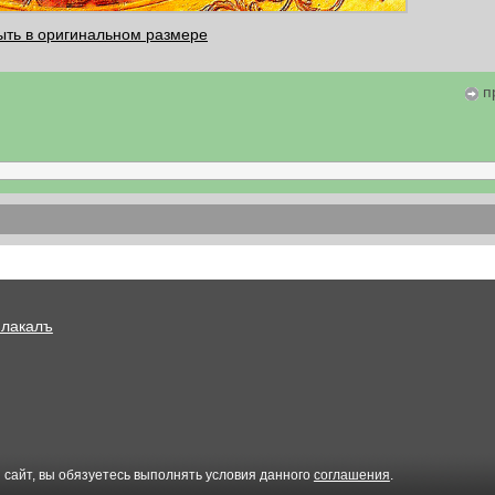
ыть в оригинальном размере
п
Плакалъ
 сайт, вы обязуетесь выполнять условия данного
соглашения
.