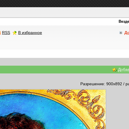
RSS
В избранное
Д
Добав
Разрешение: 900x892 / р